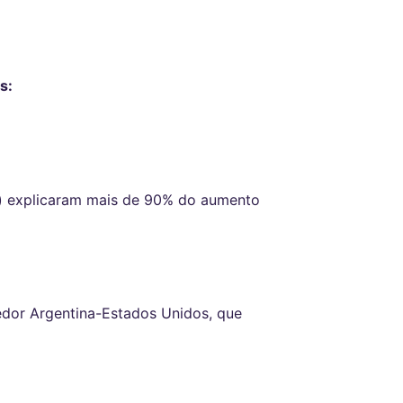
s:
s) explicaram mais de 90% do aumento
edor Argentina-Estados Unidos, que