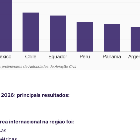
2026: principais resultados:
a internacional na região foi:
cas
étricas