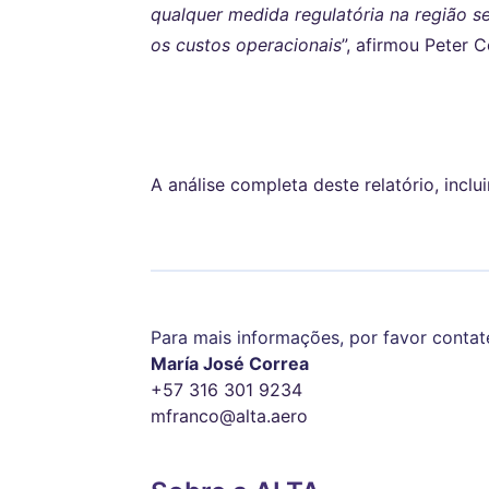
qualquer medida regulatória na região s
os custos operacionais
”, afirmou Peter 
A análise completa deste relatório, incl
Para mais informações, por favor contat
María José Correa
+57 316 301 9234
mfranco@alta.aero