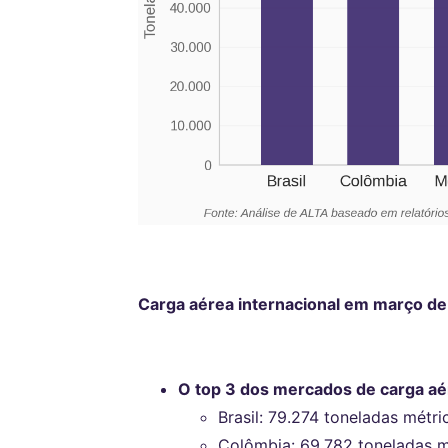
Carga aérea internacional em março de 
O top 3 dos mercados de carga aére
Brasil: 79.274 toneladas métri
Colômbia: 69.782 toneladas m