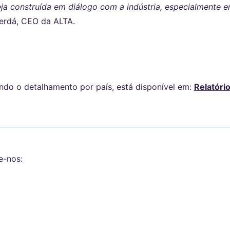
eja construída em diálogo com a indústria, especialmente 
Cerdá, CEO da ALTA.
uindo o detalhamento por país, está disponível em:
Relatóri
e-nos: