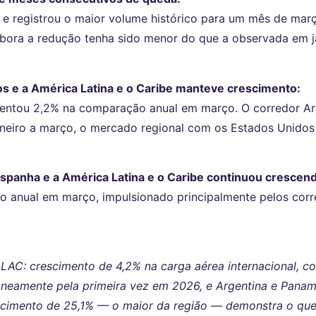
e registrou o maior volume histórico para um mês de març
bora a redução tenha sido menor do que a observada em ja
s e a América Latina e o Caribe manteve crescimento:
entou 2,2% na comparação anual em março. O corredor Ar
neiro a março, o mercado regional com os Estados Unidos 
Espanha e a América Latina e o Caribe continuou crescen
anual em março, impulsionado principalmente pelos corr
LAC: crescimento de 4,2% na carga aérea internacional, co
neamente pela primeira vez em 2026, e Argentina e Panam
escimento de 25,1% — o maior da região — demonstra o que 