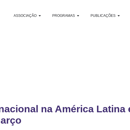
ASSOCIAÇÃO
PROGRAMAS
PUBLICAÇÕES
sa
, desenvolvimento de políticas, dados de
rnacional na América Latina 
março