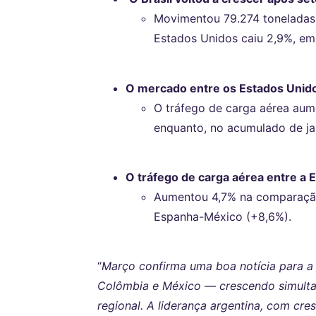
Movimentou 79.274 toneladas 
Estados Unidos caiu 2,9%, em
O mercado entre os Estados Unido
O tráfego de carga aérea aum
enquanto, no acumulado de ja
O tráfego de carga aérea entre a 
Aumentou 4,7% na comparação 
Espanha-México (+8,6%).
“
Março confirma uma boa notícia para a 
Colômbia e México — crescendo simulta
regional. A liderança argentina, com cr