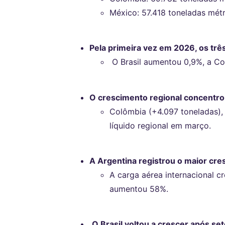
México: 57.418 toneladas métr
Pela primeira vez em 2026, os tr
O Brasil aumentou 0,9%, a C
O crescimento regional concentr
Colômbia (+4.097 toneladas),
líquido regional em março.
A Argentina registrou o maior cre
A carga aérea internacional 
aumentou 58%.
O Brasil voltou a crescer após s