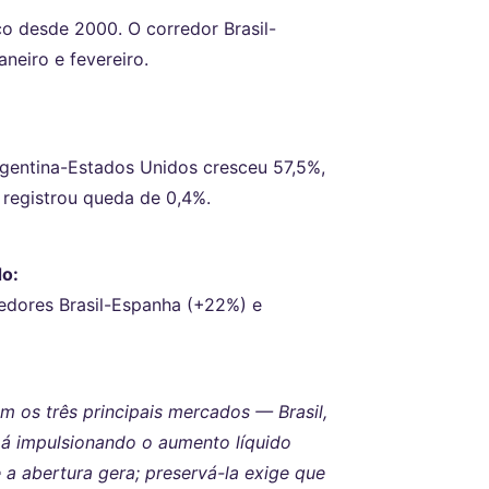
o desde 2000. O corredor Brasil-
neiro e fevereiro.
gentina-Estados Unidos cresceu 57,5%,
registrou queda de 0,4%.
do:
edores Brasil-Espanha (+22%) e
m os três principais mercados — Brasil,
á impulsionando o aumento líquido
a abertura gera; preservá-la exige que