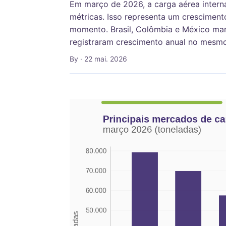
Em março de 2026, a carga aérea interna
métricas. Isso representa um crescimen
momento. Brasil, Colômbia e México man
registraram crescimento anual no mesm
By
· 22 mai. 2026