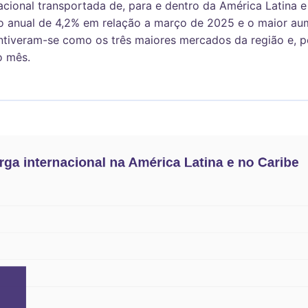
cional transportada de, para e dentro da América Latina e
to anual de 4,2% em relação a março de 2025 e o maior au
tiveram-se como os três maiores mercados da região e, pel
o mês.