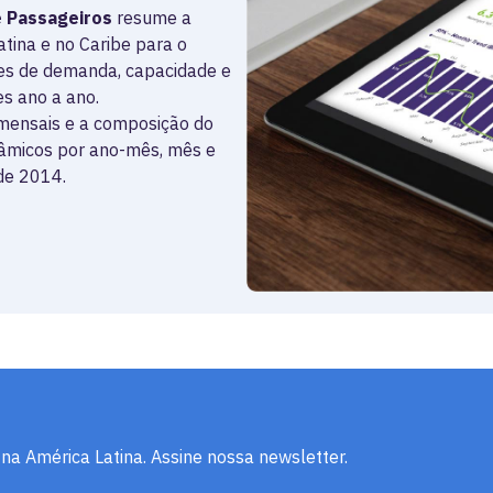
e Passageiros
resume a
tina e no Caribe para o
res de demanda, capacidade e
s ano a ano.
 mensais e a composição do
inâmicos por ano-mês, mês e
sde 2014.
na América Latina. Assine nossa newsletter.