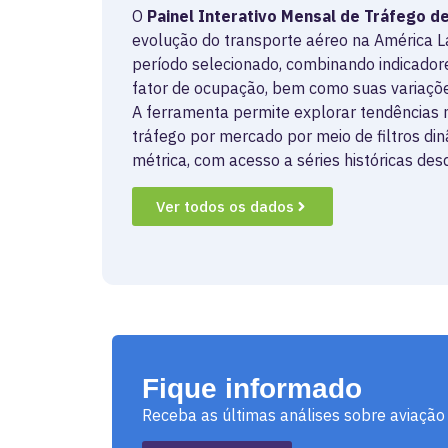
O
Painel Interativo Mensal de Tráfego d
evolução do transporte aéreo na América La
período selecionado, combinando indicado
fator de ocupação, bem como suas variaçõe
A ferramenta permite explorar tendências
tráfego por mercado por meio de filtros d
métrica, com acesso a séries históricas de
Ver todos os dados
Fique informado
Receba as últimas análises sobre aviação 